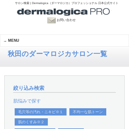
サロン検索 | Dermalogica（ダーマロジカ）プロフェッショナル 日本公式サイト
お問い合わせ
MENU
秋田のダーマロジカサロン一覧
絞り込み検索
肌悩みで探す
毛穴等の汚れ・ニキビ※１
不均一な肌トーン
肌のくすみ※２