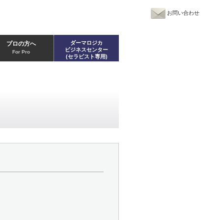
お問い合わせ
ダーマロジカ
プロの方へ
ビジネスセンター
For Pro
(セラピスト専用)