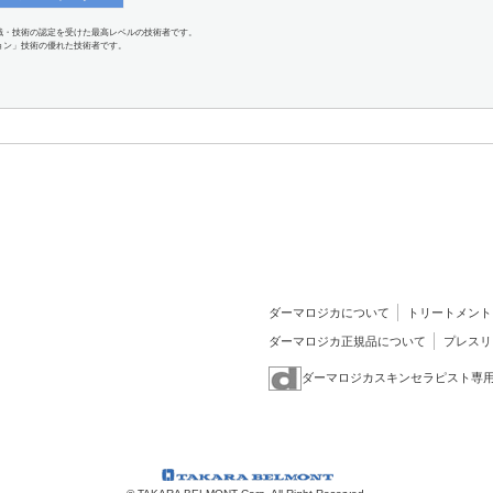
識・技術の認定を受けた最高レベルの技術者です。
ョン」技術の優れた技術者です。
ダーマロジカについて
トリートメント
ダーマロジカ正規品について
プレスリ
ダーマロジカスキンセラピスト専