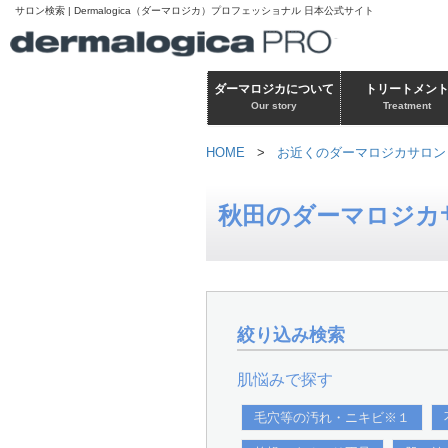
サロン検索 | Dermalogica（ダーマロジカ）プロフェッショナル 日本公式サイト
ダーマロジカについて
トリートメン
Our story
Treatment
HOME
>
お近くのダーマロジカサロン
秋田のダーマロジカ
絞り込み検索
肌悩みで探す
毛穴等の汚れ・ニキビ※１