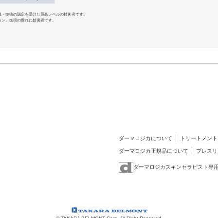
識・技術の認定を受けた最高レベルの技術者です。
ョン」技術の優れた技術者です。
ダーマロジカについて
トリートメント
ダーマロジカ正規品について
プレスリ
ダーマロジカスキンセラピスト専