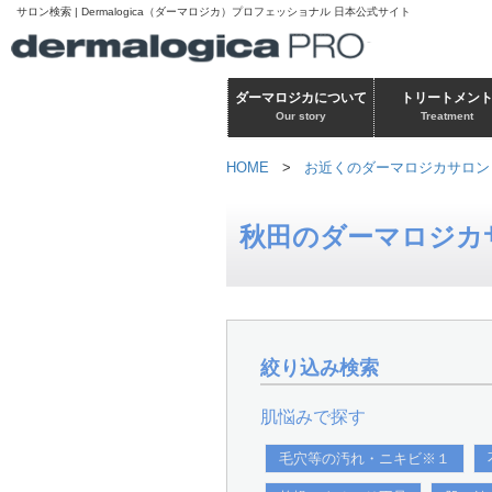
サロン検索 | Dermalogica（ダーマロジカ）プロフェッショナル 日本公式サイト
ダーマロジカについて
トリートメン
Our story
Treatment
HOME
>
お近くのダーマロジカサロン
秋田のダーマロジカ
絞り込み検索
肌悩みで探す
毛穴等の汚れ・ニキビ※１