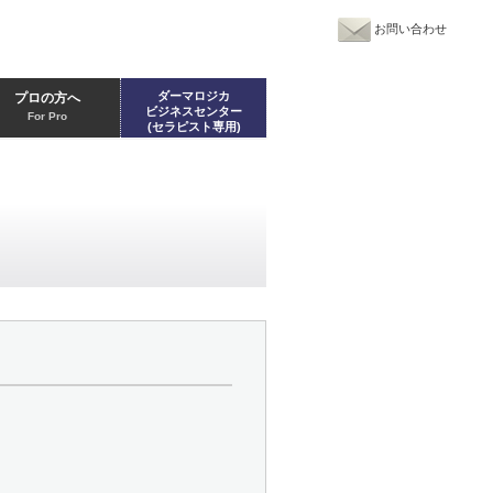
お問い合わせ
ダーマロジカ
プロの方へ
ビジネスセンター
For Pro
(セラピスト専用)