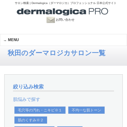
サロン検索 | Dermalogica（ダーマロジカ）プロフェッショナル 日本公式サイト
お問い合わせ
MENU
秋田のダーマロジカサロン一覧
絞り込み検索
肌悩みで探す
毛穴等の汚れ・ニキビ※１
不均一な肌トーン
肌のくすみ※２