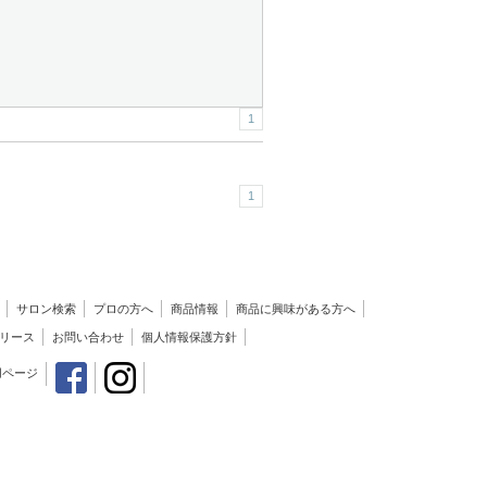
1
1
サロン検索
プロの方へ
商品情報
商品に興味がある方へ
リース
お問い合わせ
個人情報保護方針
用ページ