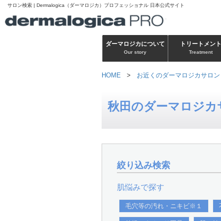
サロン検索 | Dermalogica（ダーマロジカ）プロフェッショナル 日本公式サイト
ダーマロジカについて
トリートメン
Our story
Treatment
HOME
>
お近くのダーマロジカサロン
秋田のダーマロジカ
絞り込み検索
肌悩みで探す
毛穴等の汚れ・ニキビ※１