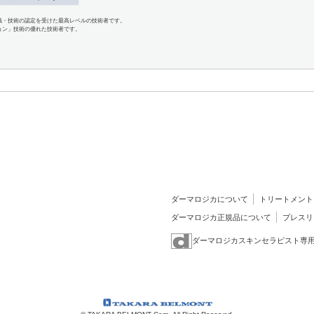
識・技術の認定を受けた最高レベルの技術者です。
ョン」技術の優れた技術者です。
ダーマロジカについて
トリートメント
ダーマロジカ正規品について
プレスリ
ダーマロジカスキンセラピスト専