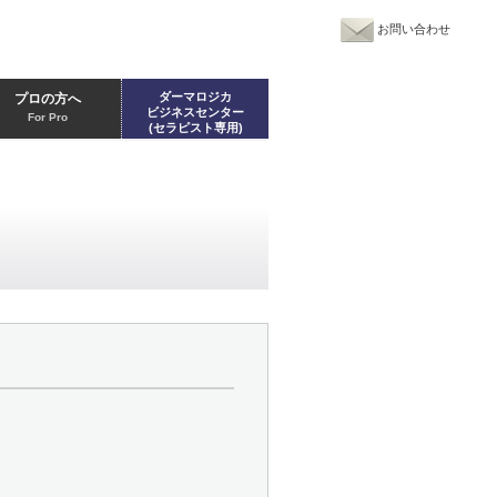
お問い合わせ
ダーマロジカ
プロの方へ
ビジネスセンター
For Pro
(セラピスト専用)