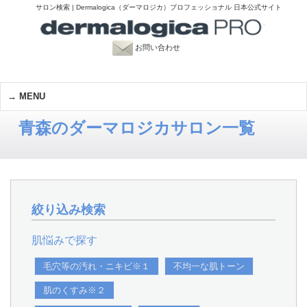
サロン検索 | Dermalogica（ダーマロジカ）プロフェッショナル 日本公式サイト
お問い合わせ
MENU
青森のダーマロジカサロン一覧
絞り込み検索
肌悩みで探す
毛穴等の汚れ・ニキビ※１
不均一な肌トーン
肌のくすみ※２