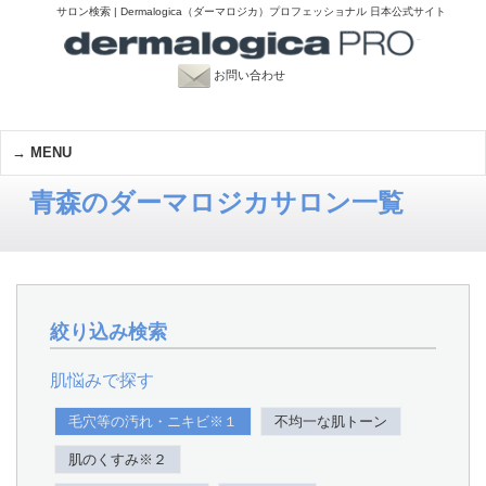
サロン検索 | Dermalogica（ダーマロジカ）プロフェッショナル 日本公式サイト
お問い合わせ
MENU
青森のダーマロジカサロン一覧
絞り込み検索
肌悩みで探す
毛穴等の汚れ・ニキビ※１
不均一な肌トーン
肌のくすみ※２