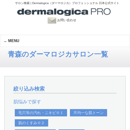
サロン検索 | Dermalogica（ダーマロジカ）プロフェッショナル 日本公式サイト
お問い合わせ
MENU
青森のダーマロジカサロン一覧
絞り込み検索
肌悩みで探す
毛穴等の汚れ・ニキビ※１
不均一な肌トーン
肌のくすみ※２