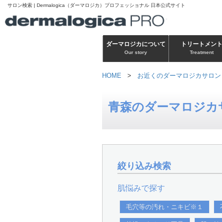
サロン検索 | Dermalogica（ダーマロジカ）プロフェッショナル 日本公式サイト
ダーマロジカについて
トリートメン
Our story
Treatment
HOME
>
お近くのダーマロジカサロン
青森のダーマロジカ
絞り込み検索
肌悩みで探す
毛穴等の汚れ・ニキビ※１