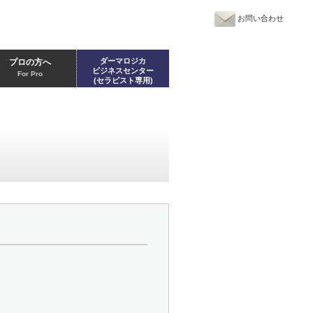
お問い合わせ
ダーマロジカ
プロの方へ
ビジネスセンター
For Pro
(セラピスト専用)