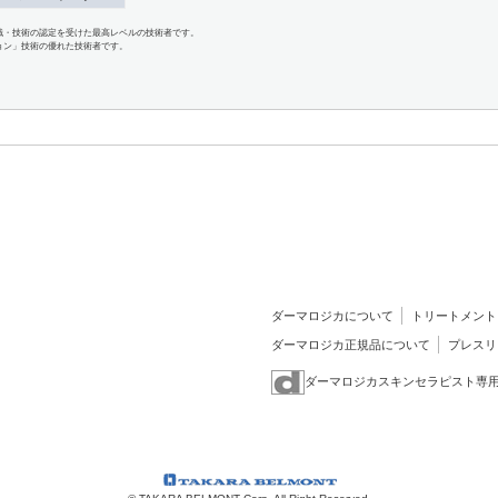
識・技術の認定を受けた最高レベルの技術者です。
ョン」技術の優れた技術者です。
ダーマロジカについて
トリートメント
ダーマロジカ正規品について
プレスリ
ダーマロジカスキンセラピスト専