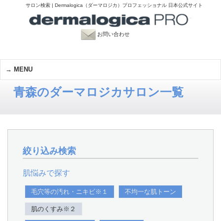
サロン検索 | Dermalogica（ダーマロジカ）プロフェッショナル 日本公式サイト
お問い合わせ
MENU
青森のダーマロジカサロン一覧
絞り込み検索
肌悩みで探す
毛穴等の汚れ・ニキビ※１
不均一な肌トーン
肌のくすみ※２