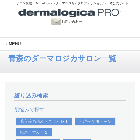
サロン検索 | Dermalogica（ダーマロジカ）プロフェッショナル 日本公式サイト
お問い合わせ
MENU
青森のダーマロジカサロン一覧
絞り込み検索
肌悩みで探す
毛穴等の汚れ・ニキビ※１
不均一な肌トーン
肌のくすみ※２