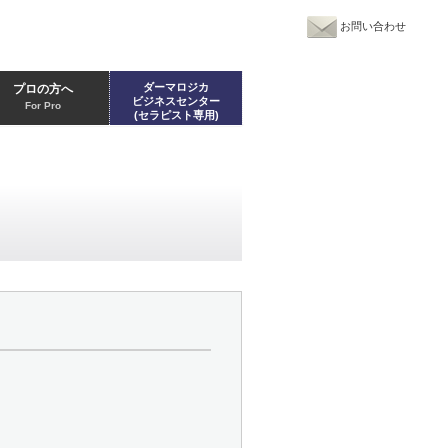
お問い合わせ
ダーマロジカ
プロの方へ
ビジネスセンター
For Pro
(セラピスト専用)