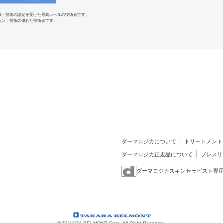
識・技術の認定を受けた最高レベルの技術者です。
ョン」技術の優れた技術者です。
ダーマロジカについて
トリートメント
ダーマロジカ正規品について
プレスリ
ダーマロジカスキンセラピスト専