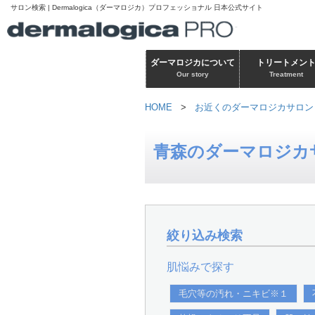
サロン検索 | Dermalogica（ダーマロジカ）プロフェッショナル 日本公式サイト
ダーマロジカについて
トリートメン
Our story
Treatment
HOME
>
お近くのダーマロジカサロン
青森のダーマロジカ
絞り込み検索
肌悩みで探す
毛穴等の汚れ・ニキビ※１