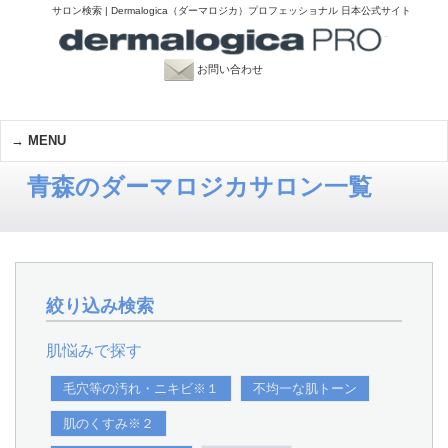
サロン検索 | Dermalogica（ダーマロジカ）プロフェッショナル 日本公式サイト
お問い合わせ
MENU
青森のダーマロジカサロン一覧
絞り込み検索
肌悩みで探す
毛穴等の汚れ・ニキビ※１
不均一な肌トーン
肌のくすみ※２