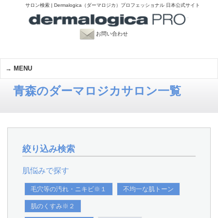
サロン検索 | Dermalogica（ダーマロジカ）プロフェッショナル 日本公式サイト
お問い合わせ
MENU
青森のダーマロジカサロン一覧
絞り込み検索
肌悩みで探す
毛穴等の汚れ・ニキビ※１
不均一な肌トーン
肌のくすみ※２