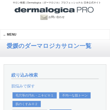
サロン検索 | Dermalogica（ダーマロジカ）プロフェッショナル 日本公式サイト
お問い合わせ
MENU
愛媛のダーマロジカサロン一覧
絞り込み検索
肌悩みで探す
毛穴等の汚れ・ニキビ※１
不均一な肌トーン
肌のくすみ※２