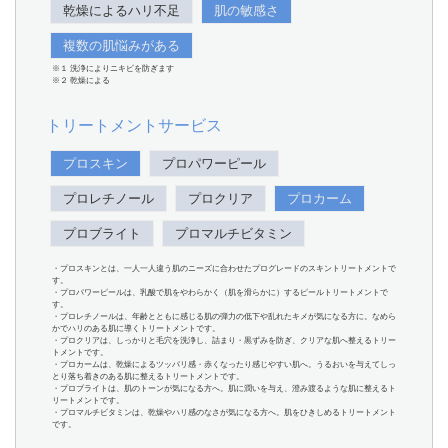
乾燥によるハリ不足
肌の敏感さ
複数の肌悩みがある
※１ 洗浄によりニキビを防ぎます
※２ 乾燥による
トリートメントサービス
プロスキン
プロパワーピール
プロレチノール
プロクリア
プロカーム
プロブライト
プロマルチビタミン
・プロスキンとは、一人一人違う肌のニーズに合わせたプログレードのスキントリートメントで
す。
・プロパワーピールは、乳酸で肌をやわらかく（肌を滑らかに）するピールトリートメントで
す。
・プロレチノールは、年齢とともに感じる肌の弾力の低下や乱れたキメが気になる方に。なめら
かでハリのある肌に導くトリートメントです。
・プロクリアは、しっかりと毛穴を洗浄し、詰まり・黒ずみを防ぎ、クリアな肌へ整えるトリー
トメントです。
・プロカームは、乾燥によるツッパリ感・赤くなったり感じやすい肌へ。うるおいを与えてしっ
とり落ち着きのある肌に整えるトリートメントです。
・プロブライトは、肌のトーンが気になる方へ。肌に潤いを与え、澄み渡るような肌に整えるト
リートメントです。
・プロマルチビタミンは、乾燥やハリ感のなさが気になる方へ。肌をひきしめるトリートメント
です。