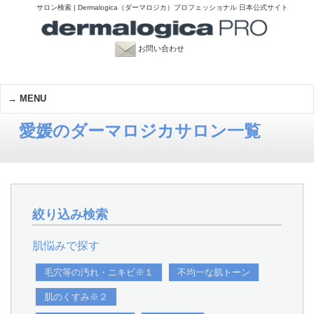
サロン検索 | Dermalogica（ダーマロジカ）プロフェッショナル 日本公式サイト
お問い合わせ
MENU
愛媛のダーマロジカサロン一覧
絞り込み検索
肌悩みで探す
毛穴等の汚れ・ニキビ※１
不均一な肌トーン
肌のくすみ※２