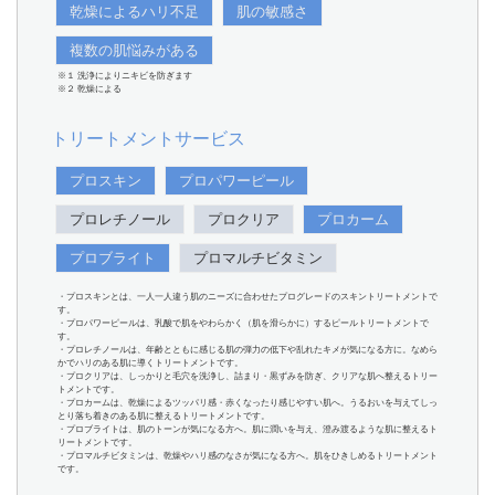
乾燥によるハリ不足
肌の敏感さ
複数の肌悩みがある
※１ 洗浄によりニキビを防ぎます
※２ 乾燥による
トリートメントサービス
プロスキン
プロパワーピール
プロレチノール
プロクリア
プロカーム
プロブライト
プロマルチビタミン
・プロスキンとは、一人一人違う肌のニーズに合わせたプログレードのスキントリートメントで
す。
・プロパワーピールは、乳酸で肌をやわらかく（肌を滑らかに）するピールトリートメントで
す。
・プロレチノールは、年齢とともに感じる肌の弾力の低下や乱れたキメが気になる方に。なめら
かでハリのある肌に導くトリートメントです。
・プロクリアは、しっかりと毛穴を洗浄し、詰まり・黒ずみを防ぎ、クリアな肌へ整えるトリー
トメントです。
・プロカームは、乾燥によるツッパリ感・赤くなったり感じやすい肌へ。うるおいを与えてしっ
とり落ち着きのある肌に整えるトリートメントです。
・プロブライトは、肌のトーンが気になる方へ。肌に潤いを与え、澄み渡るような肌に整えるト
リートメントです。
・プロマルチビタミンは、乾燥やハリ感のなさが気になる方へ。肌をひきしめるトリートメント
です。