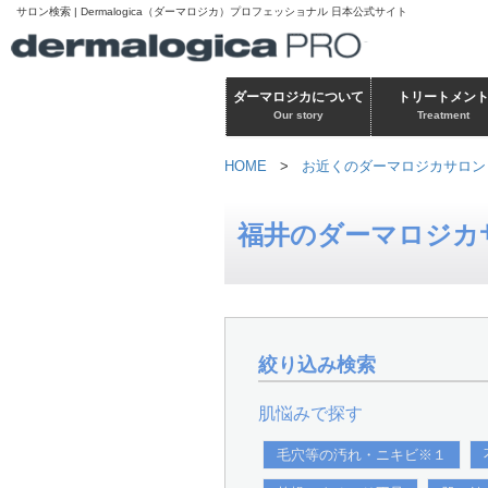
サロン検索 | Dermalogica（ダーマロジカ）プロフェッショナル 日本公式サイト
ダーマロジカについて
トリートメン
Our story
Treatment
HOME
>
お近くのダーマロジカサロン
福井のダーマロジカ
絞り込み検索
肌悩みで探す
毛穴等の汚れ・ニキビ※１