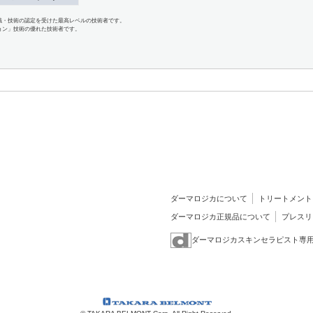
識・技術の認定を受けた最高レベルの技術者です。
ョン」技術の優れた技術者です。
ダーマロジカについて
トリートメント
ダーマロジカ正規品について
プレスリ
ダーマロジカスキンセラピスト専