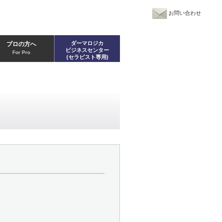
お問い合わせ
ダーマロジカ
プロの方へ
ビジネスセンター
For Pro
(セラピスト専用)