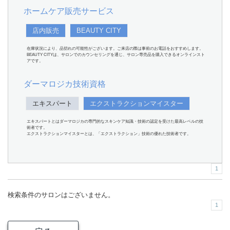
ホームケア販売サービス
店内販売
BEAUTY CITY
在庫状況により、品切れの可能性がございます。ご来店の際は事前のお電話をおすすめします。
BEAUTY CITYは、サロンでのカウンセリングを通じ、サロン専売品を購入できるオンラインスト
アです。
ダーマロジカ技術資格
エキスパート
エクストラクションマイスター
エキスパートとはダーマロジカの専門的なスキンケア知識・技術の認定を受けた最高レベルの技
術者です。
エクストラクションマイスターとは、「エクストラクション」技術の優れた技術者です。
1
検索条件のサロンはございません。
1