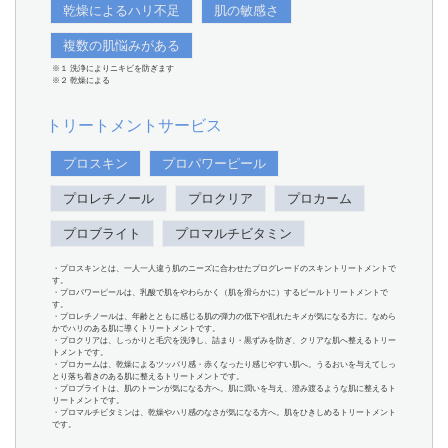
乾燥によるハリ不足
肌の敏感さ
複数の肌悩みがある
※１ 洗浄によりニキビを防ぎます
※２ 乾燥による
トリートメントサービス
プロスキン
プロパワーピール
プロレチノール
プロクリア
プロカーム
プロブライト
プロマルチビタミン
・プロスキンとは、一人一人違う肌のニーズに合わせたプログレードのスキントリートメントで
す。
・プロパワーピールは、乳酸で肌をやわらかく（肌を滑らかに）するピールトリートメントで
す。
・プロレチノールは、年齢とともに感じる肌の弾力の低下や乱れたキメが気になる方に。なめら
かでハリのある肌に導くトリートメントです。
・プロクリアは、しっかりと毛穴を洗浄し、詰まり・黒ずみを防ぎ、クリアな肌へ整えるトリー
トメントです。
・プロカームは、乾燥によるツッパリ感・赤くなったり感じやすい肌へ。うるおいを与えてしっ
とり落ち着きのある肌に整えるトリートメントです。
・プロブライトは、肌のトーンが気になる方へ。肌に潤いを与え、澄み渡るような肌に整えるト
リートメントです。
・プロマルチビタミンは、乾燥やハリ感のなさが気になる方へ。肌をひきしめるトリートメント
です。