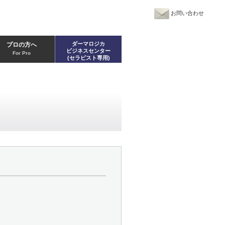
お問い合わせ
ダーマロジカ
プロの方へ
ビジネスセンター
For Pro
(セラピスト専用)