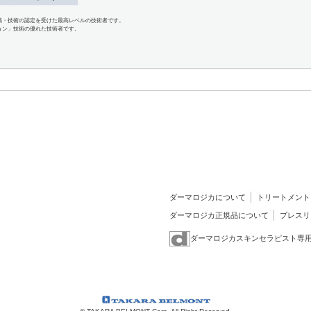
識・技術の認定を受けた最高レベルの技術者です。
ョン」技術の優れた技術者です。
ダーマロジカについて
トリートメント
ダーマロジカ正規品について
プレスリ
ダーマロジカスキンセラピスト専