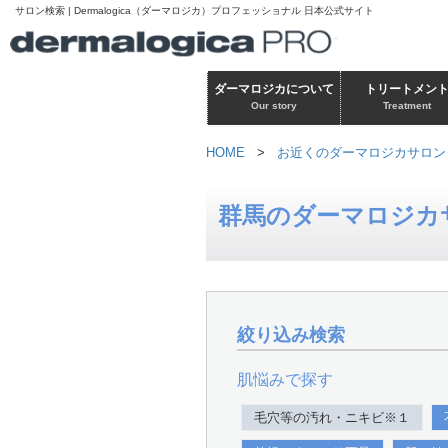
サロン検索 | Dermalogica（ダーマロジカ）プロフェッショナル 日本公式サイト
ダーマロジカについて
トリートメン
Our story
Treatment
HOME
>
お近くのダーマロジカサロン
群馬のダーマロジカ
絞り込み検索
肌悩みで探す
毛穴等の汚れ・ニキビ※１