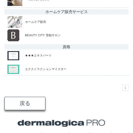
ホームケア販売
サービス
ホームケア販売
BEAUTY CITY 登録サロン
資格
★★★エキスパート
エクストラクションマイスター
1
戻る