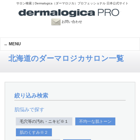
サロン検索 | Dermalogica（ダーマロジカ）プロフェッショナル 日本公式サイト
お問い合わせ
MENU
北海道のダーマロジカサロン一覧
絞り込み検索
肌悩みで探す
毛穴等の汚れ・ニキビ※１
不均一な肌トーン
肌のくすみ※２