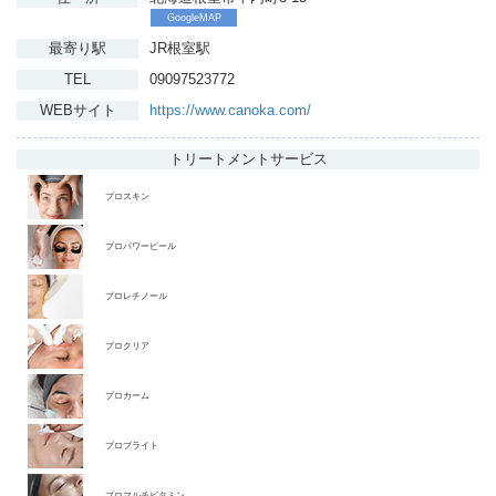
GoogleMAP
最寄り駅
JR根室駅
TEL
09097523772
WEBサイト
https://www.canoka.com/
トリートメント
サービス
プロスキン
プロパワーピール
プロレチノール
プロクリア
プロカーム
プロブライト
プロマルチビタミン