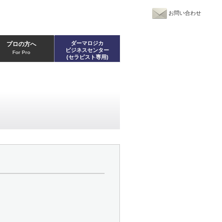
お問い合わせ
ダーマロジカ
プロの方へ
ビジネスセンター
For Pro
(セラピスト専用)