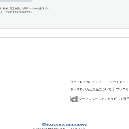
識・技術の認定を受けた最高レベルの技術者です。
ョン」技術の優れた技術者です。
ダーマロジカについて
トリートメント
ダーマロジカ正規品について
プレスリ
ダーマロジカスキンセラピスト専