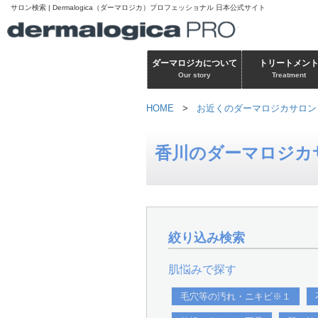
サロン検索 | Dermalogica（ダーマロジカ）プロフェッショナル 日本公式サイト
ダーマロジカについて
トリートメン
Our story
Treatment
HOME
>
お近くのダーマロジカサロン
香川のダーマロジカ
絞り込み検索
肌悩みで探す
毛穴等の汚れ・ニキビ※１