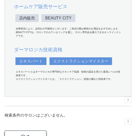
ホームケア販売サービス
店内販売
BEAUTY CITY
在庫状況により、品切れの可能性がございます。ご来店の際は事前のお電話をおすすめします。
BEAUTY CITYは、サロンでのカウンセリングを通じ、サロン専売品を購入できるオンラインスト
アです。
ダーマロジカ技術資格
エキスパート
エクストラクションマイスター
エキスパートとはダーマロジカの専門的なスキンケア知識・技術の認定を受けた最高レベルの技
術者です。
エクストラクションマイスターとは、「エクストラクション」技術の優れた技術者です。
1
検索条件のサロンはございません。
1