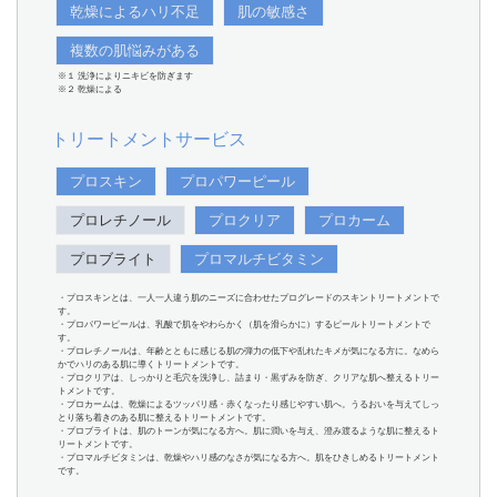
乾燥によるハリ不足
肌の敏感さ
複数の肌悩みがある
※１ 洗浄によりニキビを防ぎます
※２ 乾燥による
トリートメントサービス
プロスキン
プロパワーピール
プロレチノール
プロクリア
プロカーム
プロブライト
プロマルチビタミン
・プロスキンとは、一人一人違う肌のニーズに合わせたプログレードのスキントリートメントで
す。
・プロパワーピールは、乳酸で肌をやわらかく（肌を滑らかに）するピールトリートメントで
す。
・プロレチノールは、年齢とともに感じる肌の弾力の低下や乱れたキメが気になる方に。なめら
かでハリのある肌に導くトリートメントです。
・プロクリアは、しっかりと毛穴を洗浄し、詰まり・黒ずみを防ぎ、クリアな肌へ整えるトリー
トメントです。
・プロカームは、乾燥によるツッパリ感・赤くなったり感じやすい肌へ。うるおいを与えてしっ
とり落ち着きのある肌に整えるトリートメントです。
・プロブライトは、肌のトーンが気になる方へ。肌に潤いを与え、澄み渡るような肌に整えるト
リートメントです。
・プロマルチビタミンは、乾燥やハリ感のなさが気になる方へ。肌をひきしめるトリートメント
です。