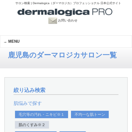
サロン検索 | Dermalogica（ダーマロジカ）プロフェッショナル 日本公式サイト
お問い合わせ
MENU
鹿児島のダーマロジカサロン一覧
絞り込み検索
肌悩みで探す
毛穴等の汚れ・ニキビ※１
不均一な肌トーン
肌のくすみ※２