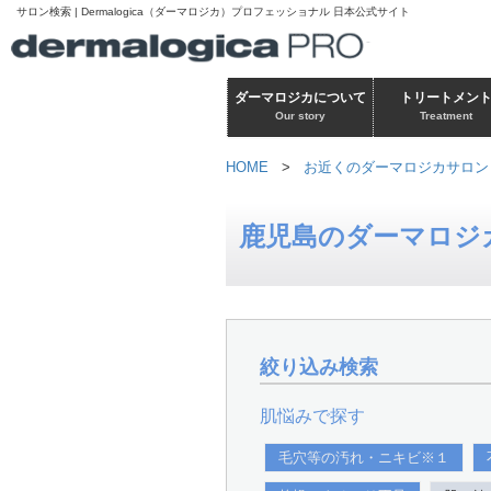
サロン検索 | Dermalogica（ダーマロジカ）プロフェッショナル 日本公式サイト
ダーマロジカについて
トリートメン
Our story
Treatment
HOME
>
お近くのダーマロジカサロン
鹿児島のダーマロジ
絞り込み検索
肌悩みで探す
毛穴等の汚れ・ニキビ※１