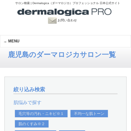
サロン検索 | Dermalogica（ダーマロジカ）プロフェッショナル 日本公式サイト
お問い合わせ
MENU
鹿児島のダーマロジカサロン一覧
絞り込み検索
肌悩みで探す
毛穴等の汚れ・ニキビ※１
不均一な肌トーン
肌のくすみ※２