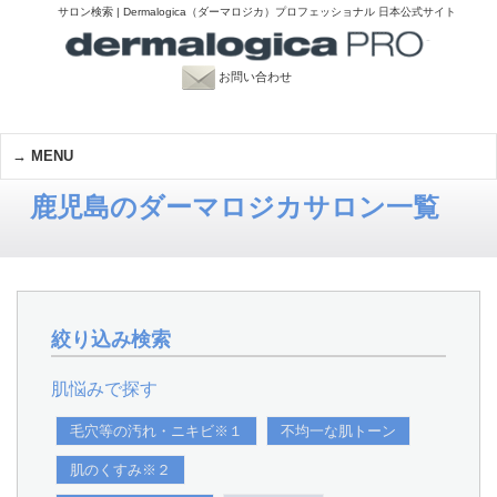
サロン検索 | Dermalogica（ダーマロジカ）プロフェッショナル 日本公式サイト
お問い合わせ
MENU
鹿児島のダーマロジカサロン一覧
絞り込み検索
肌悩みで探す
毛穴等の汚れ・ニキビ※１
不均一な肌トーン
肌のくすみ※２