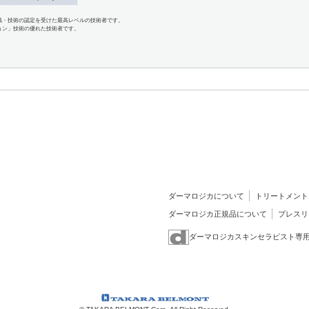
識・技術の認定を受けた最高レベルの技術者です。
ョン」技術の優れた技術者です。
ダーマロジカについて
トリートメント
ダーマロジカ正規品について
プレスリ
ダーマロジカスキンセラピスト専