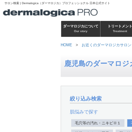
サロン検索 | Dermalogica（ダーマロジカ）プロフェッショナル 日本公式サイト
ダーマロジカについて
トリートメン
Our story
Treatment
HOME
>
お近くのダーマロジカサロン
鹿児島のダーマロジ
絞り込み検索
肌悩みで探す
毛穴等の汚れ・ニキビ※１