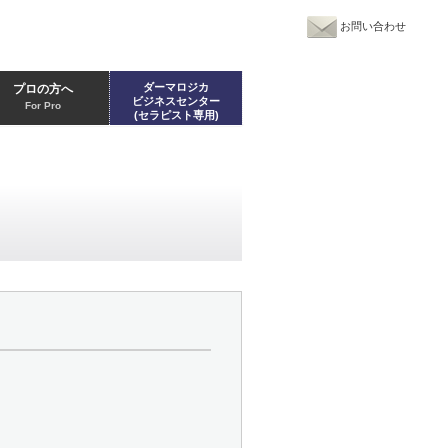
お問い合わせ
ダーマロジカ
プロの方へ
ビジネスセンター
For Pro
(セラピスト専用)