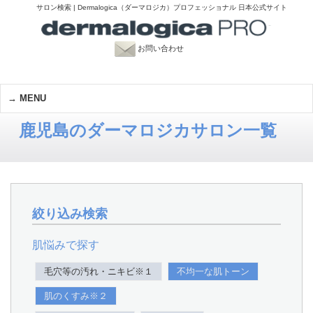
サロン検索 | Dermalogica（ダーマロジカ）プロフェッショナル 日本公式サイト
お問い合わせ
MENU
鹿児島のダーマロジカサロン一覧
絞り込み検索
肌悩みで探す
毛穴等の汚れ・ニキビ※１
不均一な肌トーン
肌のくすみ※２