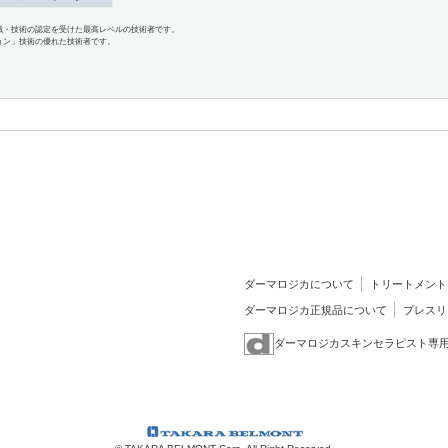
識・技術の認定を受けた最高レベルの技術者です。
ョン」技術の優れた技術者です。
ダーマロジカについて
トリートメント
ダーマロジカ正規品について
プレスリ
ダーマロジカスキンセラピスト専