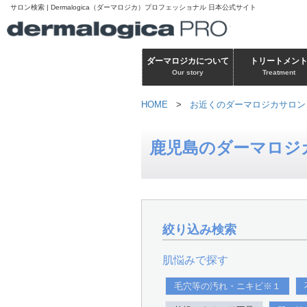
サロン検索 | Dermalogica（ダーマロジカ）プロフェッショナル 日本公式サイト
ダーマロジカについて
トリートメン
Our story
Treatment
HOME
>
お近くのダーマロジカサロン
鹿児島のダーマロジ
絞り込み検索
肌悩みで探す
毛穴等の汚れ・ニキビ※１