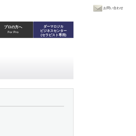
お問い合わせ
ダーマロジカ
プロの方へ
ビジネスセンター
For Pro
(セラピスト専用)