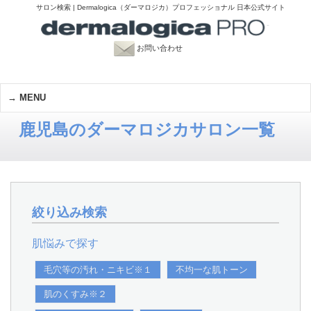
サロン検索 | Dermalogica（ダーマロジカ）プロフェッショナル 日本公式サイト
お問い合わせ
MENU
鹿児島のダーマロジカサロン一覧
絞り込み検索
肌悩みで探す
毛穴等の汚れ・ニキビ※１
不均一な肌トーン
肌のくすみ※２