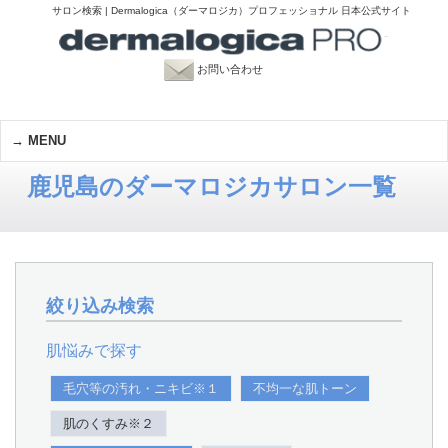
サロン検索 | Dermalogica（ダーマロジカ）プロフェッショナル 日本公式サイト
お問い合わせ
MENU
鹿児島のダーマロジカサロン一覧
絞り込み検索
肌悩みで探す
毛穴等の汚れ・ニキビ※１
不均一な肌トーン
肌のくすみ※２