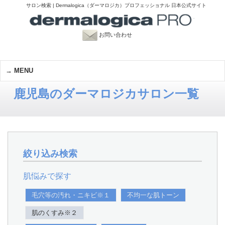
サロン検索 | Dermalogica（ダーマロジカ）プロフェッショナル 日本公式サイト
お問い合わせ
MENU
鹿児島のダーマロジカサロン一覧
絞り込み検索
肌悩みで探す
毛穴等の汚れ・ニキビ※１
不均一な肌トーン
肌のくすみ※２