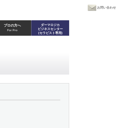
お問い合わせ
ダーマロジカ
プロの方へ
ビジネスセンター
For Pro
(セラピスト専用)