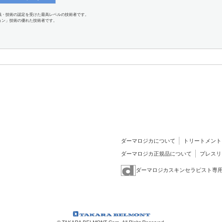
識・技術の認定を受けた最高レベルの技術者です。
ョン」技術の優れた技術者です。
ダーマロジカについて
トリートメント
ダーマロジカ正規品について
プレスリ
ダーマロジカスキンセラピスト専