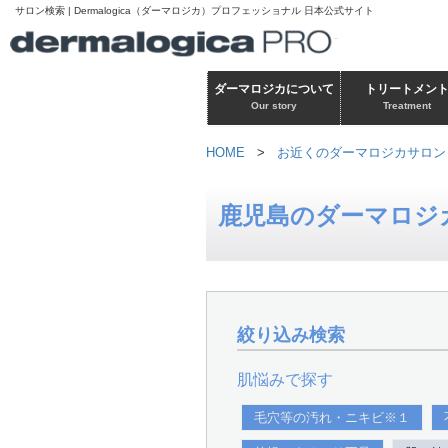
サロン検索 | Dermalogica（ダーマロジカ）プロフェッショナル 日本公式サイト
ダーマロジカについて
トリートメン
Our story
Treatment
HOME
>
お近くのダーマロジカサロン
鹿児島のダーマロジ
絞り込み検索
肌悩みで探す
毛穴等の汚れ・ニキビ※１