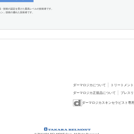
識・技術の認定を受けた最高レベルの技術者です。
ョン」技術の優れた技術者です。
ダーマロジカについて
トリートメント
ダーマロジカ正規品について
プレスリ
ダーマロジカスキンセラピスト専