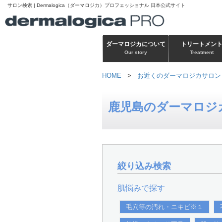
サロン検索 | Dermalogica（ダーマロジカ）プロフェッショナル 日本公式サイト
ダーマロジカについて
トリートメン
Our story
Treatment
HOME
>
お近くのダーマロジカサロン
鹿児島のダーマロジ
絞り込み検索
肌悩みで探す
毛穴等の汚れ・ニキビ※１