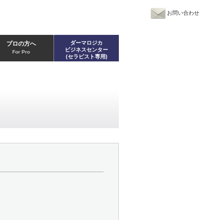
お問い合わせ
ダーマロジカ
プロの方へ
ビジネスセンター
For Pro
(セラピスト専用)