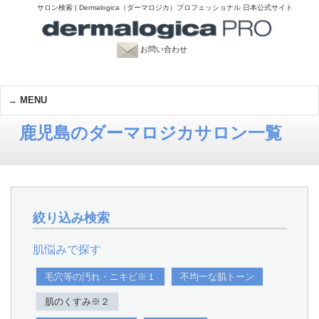
サロン検索 | Dermalogica（ダーマロジカ）プロフェッショナル 日本公式サイト
お問い合わせ
MENU
鹿児島のダーマロジカサロン一覧
絞り込み検索
肌悩みで探す
毛穴等の汚れ・ニキビ※１
不均一な肌トーン
肌のくすみ※２