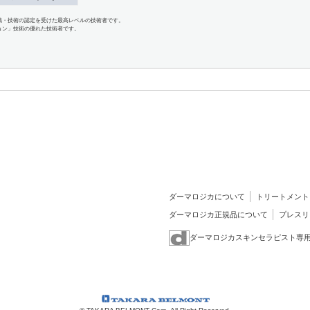
識・技術の認定を受けた最高レベルの技術者です。
ョン」技術の優れた技術者です。
ダーマロジカについて
トリートメント
ダーマロジカ正規品について
プレスリ
ダーマロジカスキンセラピスト専