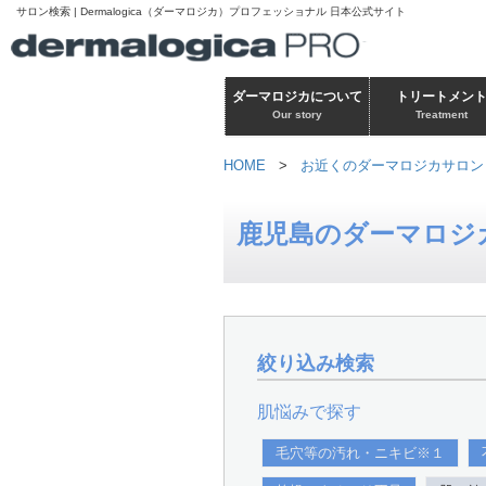
サロン検索 | Dermalogica（ダーマロジカ）プロフェッショナル 日本公式サイト
ダーマロジカについて
トリートメン
Our story
Treatment
HOME
>
お近くのダーマロジカサロン
鹿児島のダーマロジ
絞り込み検索
肌悩みで探す
毛穴等の汚れ・ニキビ※１