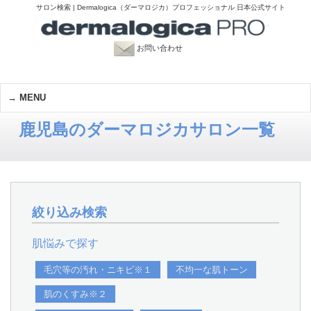
サロン検索 | Dermalogica（ダーマロジカ）プロフェッショナル 日本公式サイト
お問い合わせ
MENU
鹿児島のダーマロジカサロン一覧
絞り込み検索
肌悩みで探す
毛穴等の汚れ・ニキビ※１
不均一な肌トーン
肌のくすみ※２