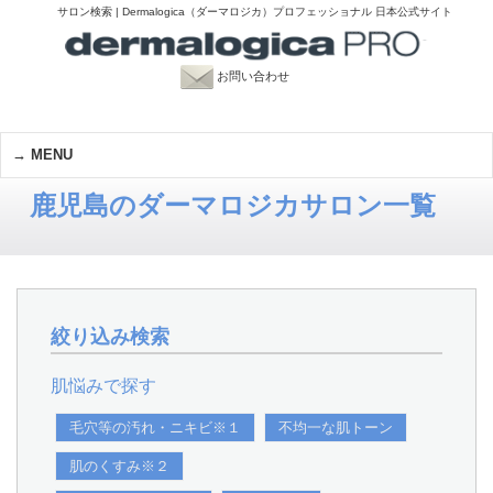
サロン検索 | Dermalogica（ダーマロジカ）プロフェッショナル 日本公式サイト
お問い合わせ
MENU
鹿児島のダーマロジカサロン一覧
絞り込み検索
肌悩みで探す
毛穴等の汚れ・ニキビ※１
不均一な肌トーン
肌のくすみ※２