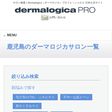
サロン検索 | Dermalogica（ダーマロジカ）プロフェッショナル 日本公式サイト
お問い合わせ
MENU
鹿児島のダーマロジカサロン一覧
絞り込み検索
肌悩みで探す
毛穴等の汚れ・ニキビ※１
不均一な肌トーン
肌のくすみ※２