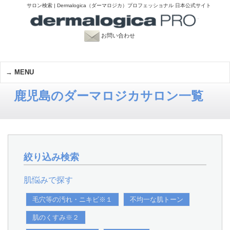
サロン検索 | Dermalogica（ダーマロジカ）プロフェッショナル 日本公式サイト
お問い合わせ
MENU
鹿児島のダーマロジカサロン一覧
絞り込み検索
肌悩みで探す
毛穴等の汚れ・ニキビ※１
不均一な肌トーン
肌のくすみ※２