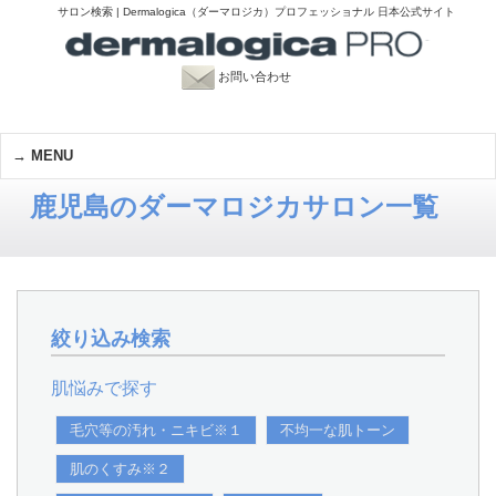
サロン検索 | Dermalogica（ダーマロジカ）プロフェッショナル 日本公式サイト
お問い合わせ
MENU
鹿児島のダーマロジカサロン一覧
絞り込み検索
肌悩みで探す
毛穴等の汚れ・ニキビ※１
不均一な肌トーン
肌のくすみ※２