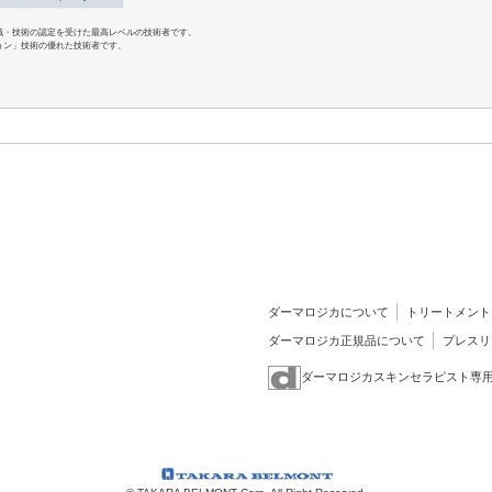
識・技術の認定を受けた最高レベルの技術者です。
ョン」技術の優れた技術者です。
ダーマロジカについて
トリートメント
ダーマロジカ正規品について
プレスリ
ダーマロジカスキンセラピスト専