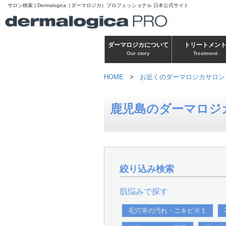
サロン検索 | Dermalogica（ダーマロジカ）プロフェッショナル 日本公式サイト
ダーマロジカについて
トリートメン
Our story
Treatment
HOME
>
お近くのダーマロジカサロン
鹿児島のダーマロジ
絞り込み検索
肌悩みで探す
毛穴等の汚れ・ニキビ※１