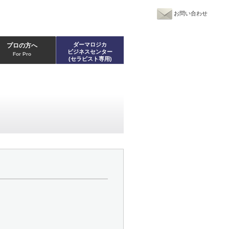
お問い合わせ
ダーマロジカ
プロの方へ
ビジネスセンター
For Pro
(セラピスト専用)