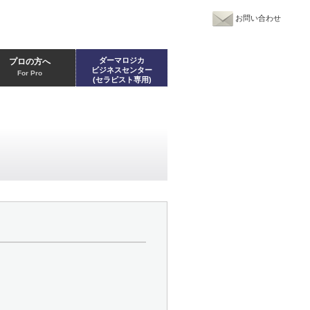
お問い合わせ
ダーマロジカ
プロの方へ
ビジネスセンター
For Pro
(セラピスト専用)