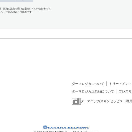
識・技術の認定を受けた最高レベルの技術者です。
ョン」技術の優れた技術者です。
ダーマロジカについて
トリートメント
ダーマロジカ正規品について
プレスリ
ダーマロジカスキンセラピスト専