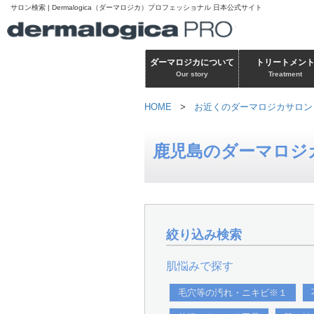
サロン検索 | Dermalogica（ダーマロジカ）プロフェッショナル 日本公式サイト
ダーマロジカについて
トリートメン
Our story
Treatment
HOME
>
お近くのダーマロジカサロン
鹿児島のダーマロジ
絞り込み検索
肌悩みで探す
毛穴等の汚れ・ニキビ※１