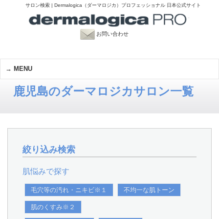
サロン検索 | Dermalogica（ダーマロジカ）プロフェッショナル 日本公式サイト
お問い合わせ
MENU
鹿児島のダーマロジカサロン一覧
絞り込み検索
肌悩みで探す
毛穴等の汚れ・ニキビ※１
不均一な肌トーン
肌のくすみ※２