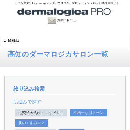
サロン検索 | Dermalogica（ダーマロジカ）プロフェッショナル 日本公式サイト
お問い合わせ
MENU
高知のダーマロジカサロン一覧
絞り込み検索
肌悩みで探す
毛穴等の汚れ・ニキビ※１
不均一な肌トーン
肌のくすみ※２