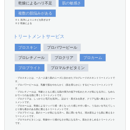
乾燥によるハリ不足
肌の敏感さ
複数の肌悩みがある
※１ 洗浄によりニキビを防ぎます
※２ 乾燥による
トリートメントサービス
プロスキン
プロパワーピール
プロレチノール
プロクリア
プロカーム
プロブライト
プロマルチビタミン
・プロスキンとは、一人一人違う肌のニーズに合わせたプログレードのスキントリートメントで
す。
・プロパワーピールは、乳酸で肌をやわらかく（肌を滑らかに）するピールトリートメントで
す。
・プロレチノールは、年齢とともに感じる肌の弾力の低下や乱れたキメが気になる方に。なめら
かでハリのある肌に導くトリートメントです。
・プロクリアは、しっかりと毛穴を洗浄し、詰まり・黒ずみを防ぎ、クリアな肌へ整えるトリー
トメントです。
・プロカームは、乾燥によるツッパリ感・赤くなったり感じやすい肌へ。うるおいを与えてしっ
とり落ち着きのある肌に整えるトリートメントです。
・プロブライトは、肌のトーンが気になる方へ。肌に潤いを与え、澄み渡るような肌に整えるト
リートメントです。
・プロマルチビタミンは、乾燥やハリ感のなさが気になる方へ。肌をひきしめるトリートメント
です。