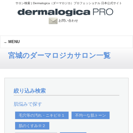
サロン検索 | Dermalogica（ダーマロジカ）プロフェッショナル 日本公式サイト
お問い合わせ
MENU
宮城のダーマロジカサロン一覧
絞り込み検索
肌悩みで探す
毛穴等の汚れ・ニキビ※１
不均一な肌トーン
肌のくすみ※２