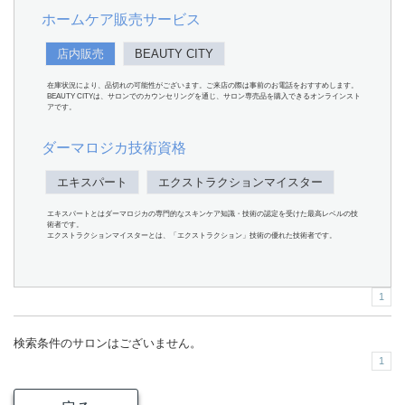
ホームケア販売サービス
店内販売
BEAUTY CITY
在庫状況により、品切れの可能性がございます。ご来店の際は事前のお電話をおすすめします。
BEAUTY CITYは、サロンでのカウンセリングを通じ、サロン専売品を購入できるオンラインスト
アです。
ダーマロジカ技術資格
エキスパート
エクストラクションマイスター
エキスパートとはダーマロジカの専門的なスキンケア知識・技術の認定を受けた最高レベルの技
術者です。
エクストラクションマイスターとは、「エクストラクション」技術の優れた技術者です。
1
検索条件のサロンはございません。
1