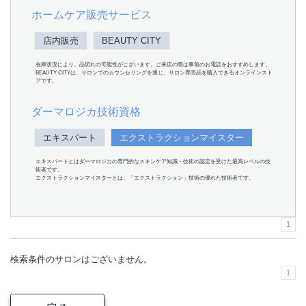
ホームケア販売サービス
店内販売
BEAUTY CITY
在庫状況により、品切れの可能性がございます。ご来店の際は事前のお電話をおすすめします。
BEAUTY CITYは、サロンでのカウンセリングを通じ、サロン専売品を購入できるオンラインスト
アです。
ダーマロジカ技術資格
エキスパート
エクストラクションマイスター
エキスパートとはダーマロジカの専門的なスキンケア知識・技術の認定を受けた最高レベルの技
術者です。
エクストラクションマイスターとは、「エクストラクション」技術の優れた技術者です。
1
検索条件のサロンはございません。
1