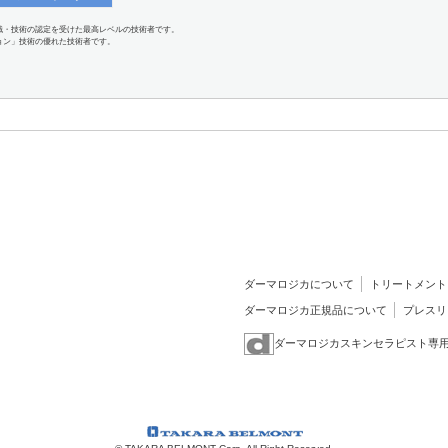
識・技術の認定を受けた最高レベルの技術者です。
ョン」技術の優れた技術者です。
ダーマロジカについて
トリートメント
ダーマロジカ正規品について
プレスリ
ダーマロジカスキンセラピスト専