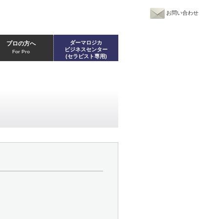
お問い合わせ
ダーマロジカ
プロの方へ
ビジネスセンター
For Pro
(セラピスト専用)