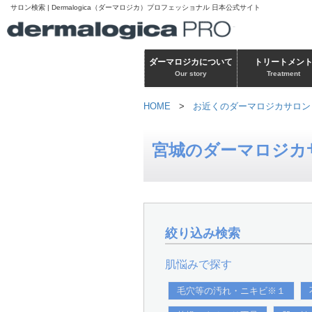
サロン検索 | Dermalogica（ダーマロジカ）プロフェッショナル 日本公式サイト
ダーマロジカについて
トリートメン
Our story
Treatment
HOME
>
お近くのダーマロジカサロン
宮城のダーマロジカ
絞り込み検索
肌悩みで探す
毛穴等の汚れ・ニキビ※１