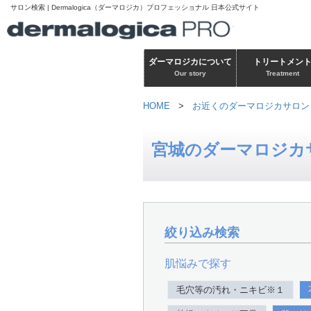
サロン検索 | Dermalogica（ダーマロジカ）プロフェッショナル 日本公式サイト
ダーマロジカについて
トリートメン
Our story
Treatment
HOME
>
お近くのダーマロジカサロン
宮城のダーマロジカ
絞り込み検索
肌悩みで探す
毛穴等の汚れ・ニキビ※１