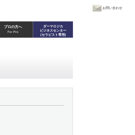
お問い合わせ
ダーマロジカ
プロの方へ
ビジネスセンター
For Pro
(セラピスト専用)