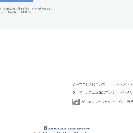
識・技術の認定を受けた最高レベルの技術者です。
ョン」技術の優れた技術者です。
ダーマロジカについて
トリートメント
ダーマロジカ正規品について
プレスリ
ダーマロジカスキンセラピスト専